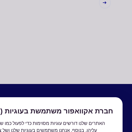
מוצרים
עלינו
חברת אקוואפור משתמשת בעוגיות (Cookies)
מערכות אוסמוזה הפוכה
על החברה
מערכות אולטרה פילטרציה
אנשי קשר
האתרים שלנו דורשים עוגיות מסוימות כדי לפעול כמו שצ
עליהן. בנוסף, אנחנו משתמשים בעוגיות שלנו ושל צ