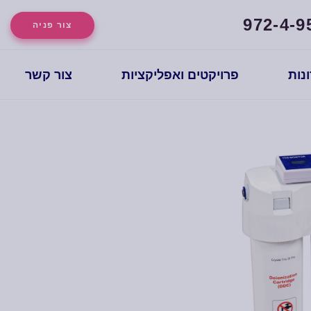
972-4-9
צור פניה
נות
פרויקטים ואפליקציות
צור קשר
HoReCa
CHOOSE YOUR
HORECA
SOLUTIONS