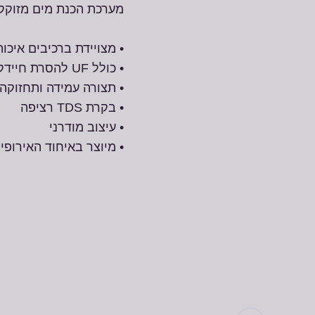
מערכת הכנת מים מזוקק
• מצויידת ברכיבים איכות
• כולל UF להסרת חיידקים
• תצורה עמידה ותחזוקה
• בקרת TDS רציפה
• עיצוב מודרני
• מיוצר באיחוד האירופי