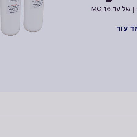
 עד 16 MΩ
ד עוד