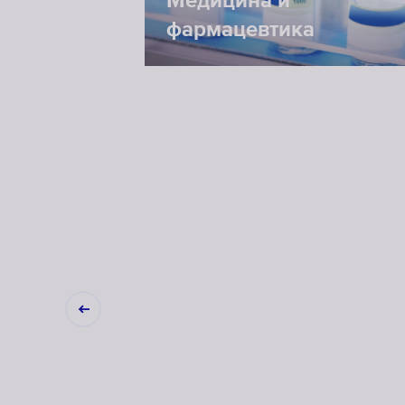
Медицина и
фармацевтика