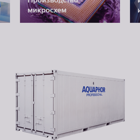
Производство
микросхем