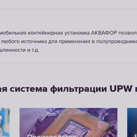
 мобильная контейнерная установка АКВАФОР позвол
 любого источника для применения в полупроводник
енности и т.д.
я система фильтрации UPW 