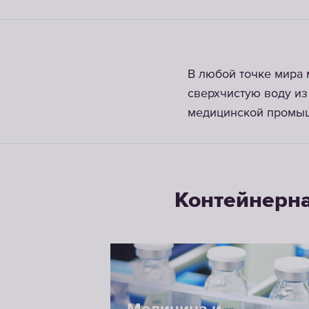
В любой точке мира
сверхчистую воду из
медицинской промышл
Контейнерна