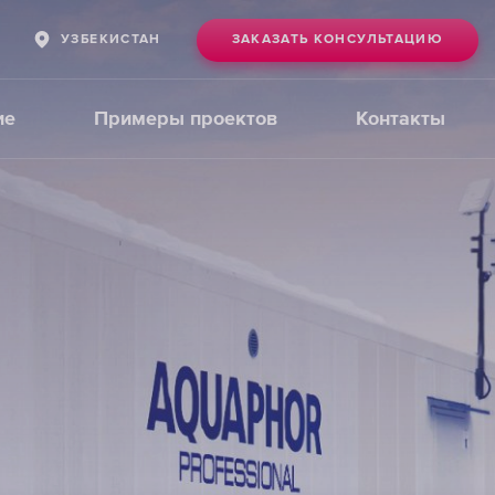
ЗАКАЗАТЬ КОНСУЛЬТАЦИЮ
УЗБЕКИСТАН
ие
Примеры проектов
Контакты