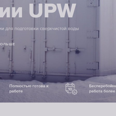
ции UPW
ии для подготовки сверхчистой воды
БОЛЬШЕ
Полностью готова к
Бесперебойн
работе
работа более 