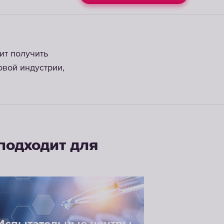
ит получить
овой индустрии,
подходит для