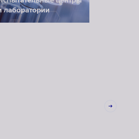
Испытательные центры
и лаборатории