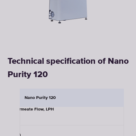
Technical specification of Nano
Purity 120
Nano Purity 120
Permeate Flow, LPH
120