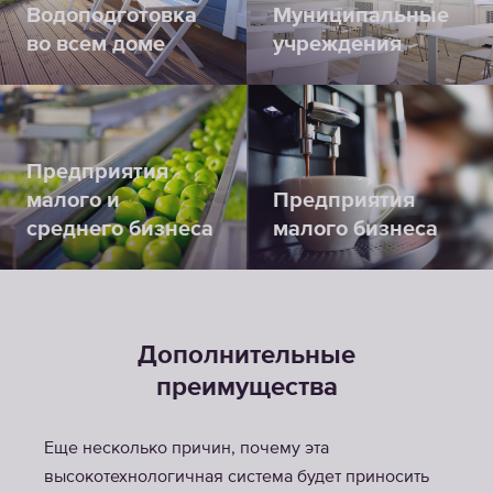
Водоподготовка
Муниципальные
во всем доме
учреждения
Предприятия
малого и
Предприятия
среднего бизнеса
малого бизнеса
Дополнительные
преимущества
Еще несколько причин, почему эта
высокотехнологичная система будет приносить