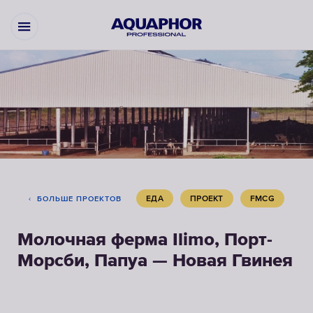
ЕДА
ПРОЕКТ
FMCG
БОЛЬШЕ ПРОЕКТОВ
Молочная ферма Ilimo, Порт-
Морсби, Папуа — Новая Гвинея