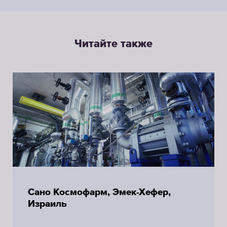
Читайте также
Сано Космофарм, Эмек-Хефер,
Израиль