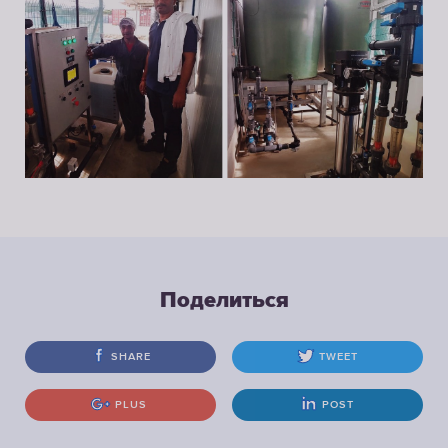
Поделиться
SHARE
TWEET
PLUS
POST