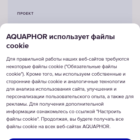
ПРОЕКТ
AQUAPHOR использует файлы
cookie
Для правильной работы наших веб-сайтов требуются
некоторые файлы cookie ("Обязательные файлы
КАТАЛОГ
cookie"). Кроме того, мы используем собственные и
сторонние файлы cookie и аналогичные технологии
О НАС
для анализа использования сайта, улучшения и
персонализации пользовательского опыта, а также для
рекламы. Для получения дополнительной
информации ознакомьтесь со ссылкой "Настроить
файлы cookie". Продолжая, вы будете получать все
файлы cookie на всех веб-сайтах AQUAPHOR.
© 2026 АКВАФОР
Все права защищены.