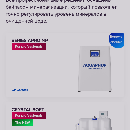
Все профессиональные решения оснащены
байпасом минерализации, который позволяет
точно регулировать уровень минералов в
очищенной воде.
Remove
SERIES APRO NP
clorides
For professionals
CHOOSE
CRYSTAL SOFT
For professionals
The NEW