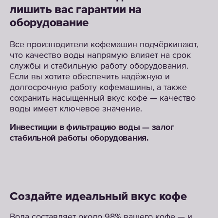
лишить вас гарантии на
оборудование
Все производители кофемашин подчёркивают,
что качество воды напрямую влияет на срок
службы и стабильную работу оборудования.
Если вы хотите обеспечить надёжную и
долгосрочную работу кофемашины, а также
сохранить насыщенный вкус кофе — качество
воды имеет ключевое значение.
Инвестиции в фильтрацию воды — залог
стабильной работы оборудования.
Создайте идеальный вкус кофе
Вода составляет около 98% вашего кофе — и