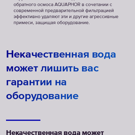
обратного осмоса AQUAPHOR в сочетании с
современной предварительной фильтрацией
эффективно удаляют эти и другие агрессивные
примеси, защищая оборудование.
До 100%
экономии на
Некачественная вода
расходах
может лишить вас
гарантии на
оборудование
Некачественная вода может