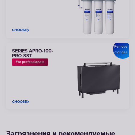
CHOOSE
Remove
SERIES APRO-100-
clorides
PRO-SST
For professionals
CHOOSE
Загрязнения и рекомендуемые