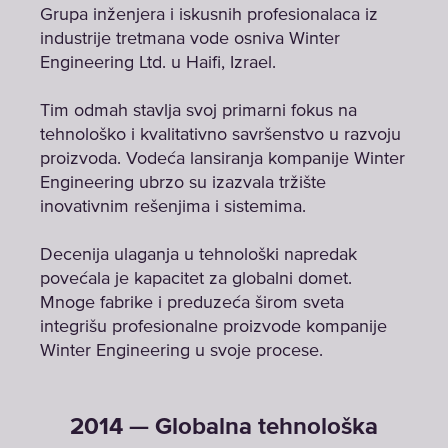
Grupa inženjera i iskusnih profesionalaca iz
industrije tretmana vode osniva Winter
Engineering Ltd. u Haifi, Izrael.
Tim odmah stavlja svoj primarni fokus na
tehnološko i kvalitativno savršenstvo u razvoju
proizvoda. Vodeća lansiranja kompanije Winter
Engineering ubrzo su izazvala tržište
inovativnim rešenjima i sistemima.
Decenija ulaganja u tehnološki napredak
povećala je kapacitet za globalni domet.
Mnoge fabrike i preduzeća širom sveta
integrišu profesionalne proizvode kompanije
Winter Engineering u svoje procese.
2014 — Globalna tehnološka