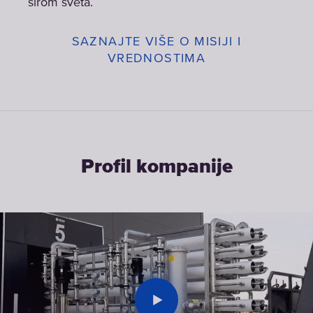
širom sveta.
SAZNAJTE VIŠE O MISIJI I
VREDNOSTIMA
Profil kompanije