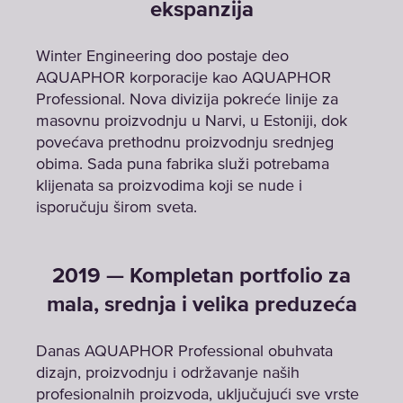
ekspanzija
Winter Engineering doo postaje deo
AQUAPHOR korporacije kao AQUAPHOR
Professional. Nova divizija pokreće linije za
masovnu proizvodnju u Narvi, u Estoniji, dok
povećava prethodnu proizvodnju srednjeg
obima. Sada puna fabrika služi potrebama
klijenata sa proizvodima koji se nude i
isporučuju širom sveta.
2019 — Kompletan portfolio za
mala, srednja i velika preduzeća
Danas AQUAPHOR Professional obuhvata
dizajn, proizvodnju i održavanje naših
profesionalnih proizvoda, uključujući sve vrste