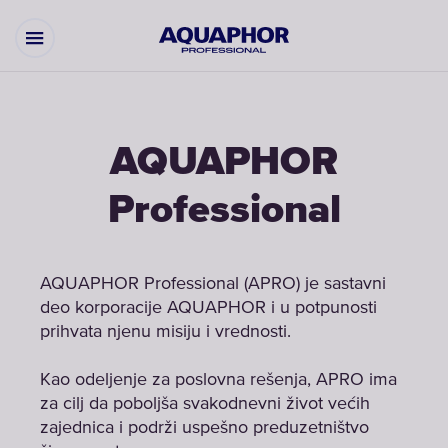
AQUAPHOR
Professional
AQUAPHOR Professional (APRO) je sastavni
deo korporacije AQUAPHOR i u potpunosti
prihvata njenu misiju i vrednosti.
Kao odeljenje za poslovna rešenja, APRO ima
za cilj da poboljša svakodnevni život većih
zajednica i podrži uspešno preduzetništvo