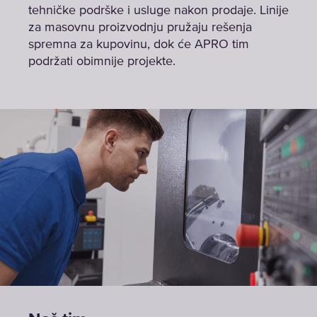
tehničke podrške i usluge nakon prodaje. Linije
za masovnu proizvodnju pružaju rešenja
spremna za kupovinu, dok će APRO tim
podržati obimnije projekte.