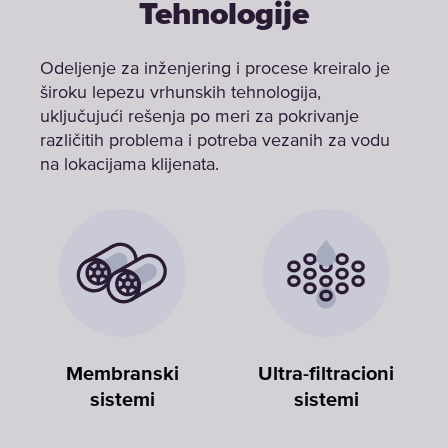
Tehnologije
Odeljenje za inženjering i procese kreiralo je
široku lepezu vrhunskih tehnologija,
uključujući rešenja po meri za pokrivanje
različitih problema i potreba vezanih za vodu
na lokacijama klijenata.
Membranski
Ultra-filtracioni
sistemi
sistemi