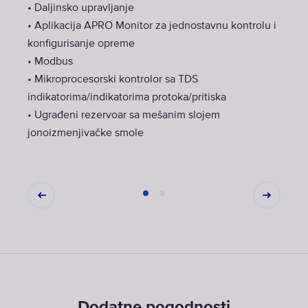
• Daljinsko upravljanje
• Aplikacija APRO Monitor za jednostavnu kontrolu i
konfigurisanje opreme
• Modbus
• Mikroprocesorski kontrolor sa TDS
indikatorima/indikatorima protoka/pritiska
• Ugrađeni rezervoar sa mešanim slojem
jonoizmenjivačke smole
Dodatne pogodnosti