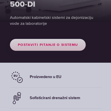
500-DI
Automatski kabinetski sistemi za dejonizaciju
vode za laboratorije
POSTAVITI PITANJE O SISTEMU
Proizvedeno u EU
Sofisticirani drenažni sistem