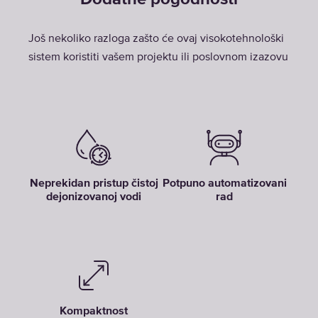
Još nekoliko razloga zašto će ovaj visokotehnološki
sistem koristiti vašem projektu ili poslovnom izazovu
Neprekidan pristup čistoj
Potpuno automatizovani
dejonizovanoj vodi
rad
Kompaktnost