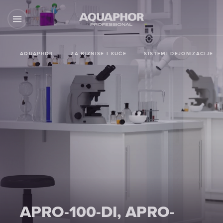
AQUAPHOR
ZA BIZNISE I KUĆE
SISTEMI DEJONIZACIJE
APRO-100-DI, APRO-