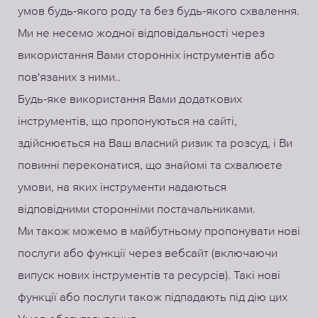
умов будь-якого роду та без будь-якого схвалення.
Ми не несемо жодної відповідальності через
використання Вами сторонніх інструментів або
пов'язаних з ними..
Будь-яке використання Вами додаткових
інструментів, що пропонуються на сайті,
здійснюється на Ваш власний ризик та розсуд, і Ви
повинні переконатися, що знайомі та схвалюєте
умови, на яких інструменти надаються
відповідними сторонніми постачальниками.
Ми також можемо в майбутньому пропонувати нові
послуги або функції через вебсайт (включаючи
випуск нових інструментів та ресурсів). Такі нові
функції або послуги також підпадають під дію цих