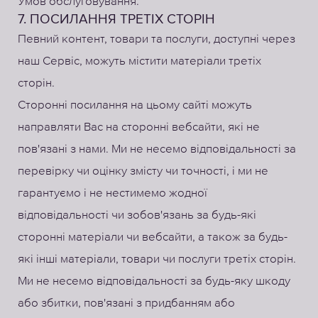
Умов обслуговування.
7. ПОСИЛАННЯ ТРЕТІХ СТОРІН
Певний контент, товари та послуги, доступні через
наш Сервіс, можуть містити матеріали третіх
сторін.
Сторонні посилання на цьому сайті можуть
направляти Вас на сторонні вебсайти, які не
пов'язані з нами. Ми не несемо відповідальності за
перевірку чи оцінку змісту чи точності, і ми не
гарантуємо і не нестимемо жодної
відповідальності чи зобов'язань за будь-які
сторонні матеріали чи вебсайти, а також за будь-
які інші матеріали, товари чи послуги третіх сторін.
Ми не несемо відповідальності за будь-яку шкоду
або збитки, пов'язані з придбанням або