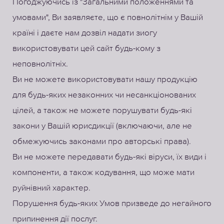
Погоджуючись із "Загальними положеннями та
умовами", Ви заявляєте, що є повнолітнім у Вашій
країні і даєте нам дозвіл надати зиогу
використовувати цей сайт будь-кому з
неповнолітніх.
Ви не можете використовувати нашу продукцію
для будь-яких незаконних чи несанкціонованих
цілей, а також не можете порушувати будь-які
закони у Вашій юрисдикції (включаючи, але не
обмежуючись законами про авторські права).
Ви не можете передавати будь-які віруси, їх види і
компоненти, а також кодування, що може мати
руйнівний характер.
Порушення будь-яких Умов призведе до негайного
припинення дії послуг.