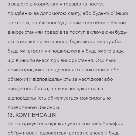
з вашого використання товарів та послуг,
придбаних за допомогою сайту, або будь-якої іншої
претензії, пов’язаної будь-яким способом з Вашим
використанням товарів та послуг, включаючи будь-
які помилки чи неточності будь-якого змісту або
будь-які втрати чи пошкодження будь-якого виду,
що виникли внаслідок використання. Оскільки
деякі юрисдикції не дозволяють виключити або
обмежити відповідальність за наслідкові або
випадкові збитки, в таких випадках наша
відповідальність обмежується максимально
дозволеною Законом.
13. КОМПЕНСАЦІЯ
Ви погоджуєтесь відшкодувати компанії Аквафор
обґрунтовані адвокатські витрати, внесені будь-