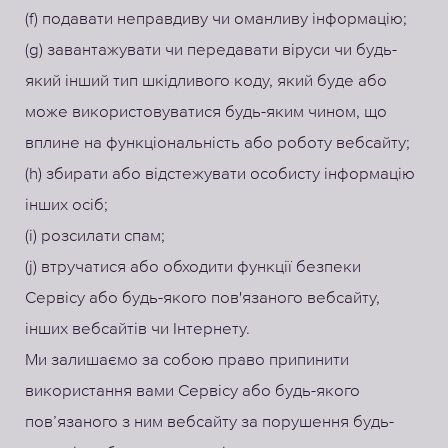
(f) подавати неправдиву чи оманливу інформацію;
(g) завантажувати чи передавати віруси чи будь-
який інший тип шкідливого коду, який буде або
може використовуватися будь-яким чином, що
вплине на функціональність або роботу вебсайту;
(h) збирати або відстежувати особисту інформацію
інших осіб;
(i) розсилати спам;
(j) втручатися або обходити функції безпеки
Сервісу або будь-якого пов'язаного вебсайту,
інших вебсайтів чи Інтернету.
Ми залишаємо за собою право припинити
використання вами Сервісу або будь-якого
пов’язаного з ним вебсайту за порушення будь-