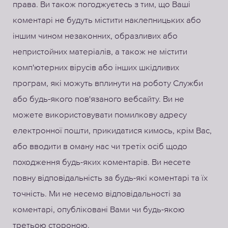
права. Ви також погоджуєтесь з тим, що Ваші
коментарі не будуть містити наклепницьких або
іншим чином незаконних, образливих або
непристойних матеріалів, а також не містити
комп'ютерних вірусів або інших шкідливих
програм, які можуть вплинути на роботу Служби
або будь-якого пов'язаного вебсайту. Ви не
можете використовувати помилкову адресу
електронної пошти, прикидатися кимось, крім Вас,
або вводити в оману нас чи третіх осіб щодо
походження будь-яких коментарів. Ви несете
повну відповідальність за будь-які коментарі та їх
точність. Ми не несемо відповідальності за
коментарі, опубліковані Вами чи будь-якою
третьою стороною.