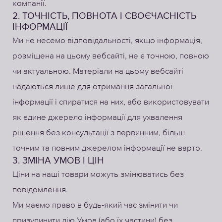
компанії.
2. ТОЧНІСТЬ, ПОВНОТА І СВОЄЧАСНІСТЬ
ІНФОРМАЦІЇ
Ми не несемо відповідальності, якщо інформація,
розміщена на цьому вебсайті, не є точною, повною
чи актуальною. Матеріали на цьому вебсайті
надаються лише для отримання загальної
інформації і спиратися на них, або використовувати
як єдине джерело інформації для ухвалення
рішення без консультації з первинним, більш
точним та повним джерелом інформації не варто.
3. ЗМІНА УМОВ І ЦІН
Ціни на наші товари можуть змінюватись без
повідомлення.
Ми маємо право в будь-який час змінити чи
призупинити дію Умов (або їх частини) без