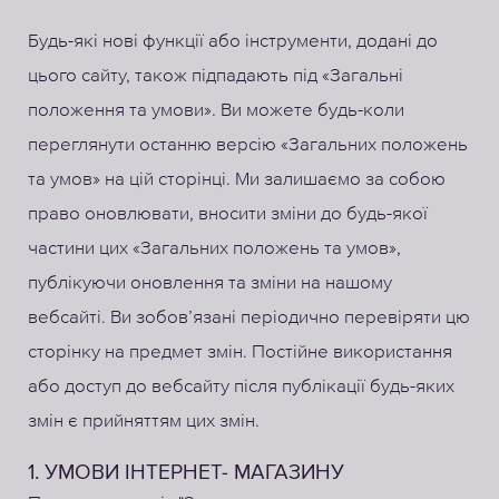
Будь-які нові функції або інструменти, додані до
цього сайту, також підпадають під «Загальні
положення та умови». Ви можете будь-коли
переглянути останню версію «Загальних положень
та умов» на цій сторінці. Ми залишаємо за собою
право оновлювати, вносити зміни до будь-якої
частини цих «Загальних положень та умов»,
публікуючи оновлення та зміни на нашому
вебсайті. Ви зобов’язані періодично перевіряти цю
сторінку на предмет змін. Постійне використання
або доступ до вебсайту після публікації будь-яких
змін є прийняттям цих змін.
1. УМОВИ ІНТЕРНЕТ- МАГАЗИНУ