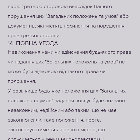
якою третьою стороною внаслідок Вашого
порушення цих "Загальних положень та умов" або
документів, які містять посилання на порушення
прав третьої сторони.
14. ПОВНА УГОДА
Невиконання нами чи здійснення будь-якого права
чи надання цих "Загальних положень та умов" не
може бути відмовою від такого права чи
положення.
У разі, якщо будь-яке положення цих "Загальних
положень та умов" надання послуг буде визнано
незаконним, недійсним або таким, що не має
законної сили, таке положення, проте,
застосовуватиметься повною мірою, що
допускається чинним законодавством, і