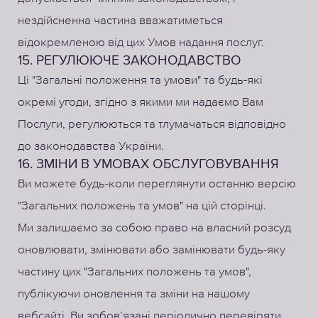
нездійсненна частина вважатиметься
відокремленою від цих Умов надання послуг.
15. РЕГУЛЮЮЧЕ ЗАКОНОДАВСТВО
Ці "Загальні положення та умови" та будь-які
окремі угоди, згідно з якими ми надаємо Вам
Послуги, регулюються та тлумачаться відповідно
до законодавства України.
16. ЗМІНИ В УМОВАХ ОБСЛУГОВУВАННЯ
Ви можете будь-коли переглянути останню версію
"Загальних положень та умов" на цій сторінці.
Ми залишаємо за собою право на власний розсуд
оновлювати, змінювати або замінювати будь-яку
частину цих "Загальних положень та умов",
публікуючи оновлення та зміни на нашому
вебсайті. Ви зобов’язані періодично перевіряти