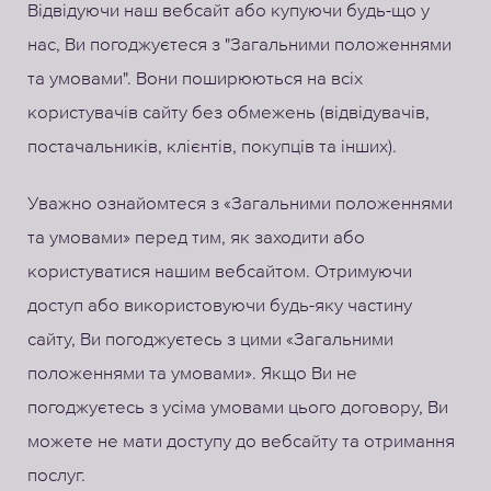
Відвідуючи наш вебсайт або купуючи будь-що у
нас, Ви погоджуєтеся з "Загальними положеннями
та умовами". Вони поширюються на всіх
користувачів сайту без обмежень (відвідувачів,
постачальників, клієнтів, покупців та інших).
Уважно ознайомтеся з «Загальними положеннями
та умовами» перед тим, як заходити або
користуватися нашим вебсайтом. Отримуючи
доступ або використовуючи будь-яку частину
сайту, Ви погоджуєтесь з цими «Загальними
положеннями та умовами». Якщо Ви не
погоджуєтесь з усіма умовами цього договору, Ви
можете не мати доступу до вебсайту та отримання
послуг.