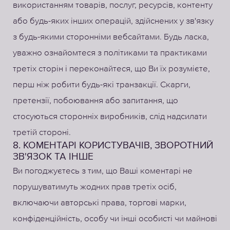
використанням товарів, послуг, ресурсів, контенту
або будь-яких інших операцій, здійснених у зв'язку
з будь-якими сторонніми вебсайтами. Будь ласка,
уважно ознайомтеся з політиками та практиками
третіх сторін і переконайтеся, що Ви їх розумієте,
перш ніж робити будь-які транзакції. Скарги,
претензії, побоювання або запитання, що
стосуються сторонніх виробників, слід надсилати
третій стороні.
8. КОМЕНТАРІ КОРИСТУВАЧІВ, ЗВОРОТНИЙ
ЗВ'ЯЗОК ТА ІНШЕ
Ви погоджуєтесь з тим, що Ваші коментарі не
порушуватимуть жодних прав третіх осіб,
включаючи авторські права, торгові марки,
конфіденційність, особу чи інші особисті чи майнові