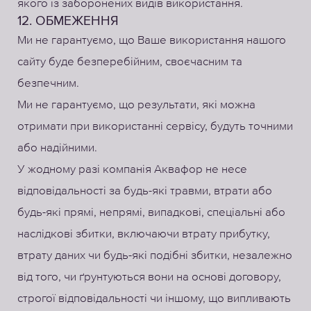
якого із заборонених видів використання.
12. ОБМЕЖЕННЯ
Ми не гарантуємо, що Ваше використання нашого
сайту буде безперебійним, своєчасним та
безпечним.
Ми не гарантуємо, що результати, які можна
отримати при використанні сервісу, будуть точними
або надійними.
У жодному разі компанія Аквафор не несе
відповідальності за будь-які травми, втрати або
будь-які прямі, непрямі, випадкові, спеціальні або
наслідкові збитки, включаючи втрату прибутку,
втрату даних чи будь-які подібні збитки, незалежно
від того, чи ґрунтуються вони на основі договору,
строгої відповідальності чи іншому, що випливають