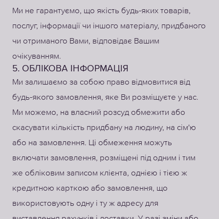
Ми не гарантуємо, що якість будь-яких товарів,
послуг, інформації чи іншого матеріалу, придбаного
чи отриманого Вами, відповідає Вашим
очікуванням.
5. ОБЛІКОВА ІНФОРМАЦІЯ
Ми залишаємо за собою право відмовитися від
будь-якого замовлення, яке Ви розміщуєте у нас.
Ми можемо, на власний розсуд обмежити або
скасувати кількість придбану на людину, на сім'ю
або на замовлення. Ці обмеження можуть
включати замовлення, розміщені під одним і тим
же обліковим записом клієнта, однією і тією ж
кредитною карткою або замовлення, що
використовують одну і ту ж адресу для
виставлення рахунків і доставки. У разі зміни або