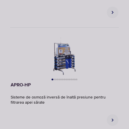
APRO-HP
Sisteme de osmoză inversă de înaltă presiune pentru
filtrarea apei sărate