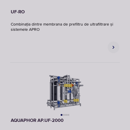
UF-RO
Combinația dintre membrana de prefiltru de ultrafiltrare și
sistemele APRO
AQUAPHOR AP.UF-2000