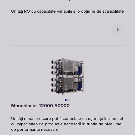
Unități RO cu capacitate variabilă și o opțiune de scalabilitate
Monoblocks 12000-50000
Unități modulare care pot fi conectate cu ușurință într-un set
cu capacitatea de producție necesară în funție de nivelurile
de performanță necesare