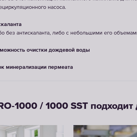
ециркуляционного насоса.
скаланта
бо без антискаланта, либо с небольшими его объемам
зможность очистки дождевой воды
ок минерализации пермеата
O-1000 / 1000 SST подходит