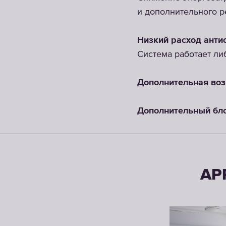
и дополнительного р
Низкий расход анти
Система работает ли
Дополнительная во
Дополнительный бл
APR