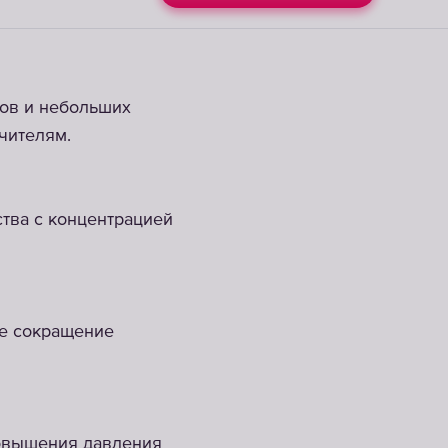
ов и небольших
чителям.
тва с концентрацией
ое сокращение
повышения давления