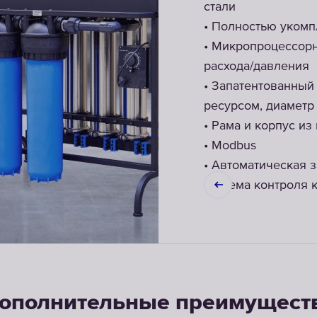
стали
• Полностью укомп
• Микропроцессорн
расхода/давления
• Запатентованный
ресурсом, диаметр 4
• Рама и корпус и
• Modbus
• Автоматическая 
система контроля 
ополнительные преимущест