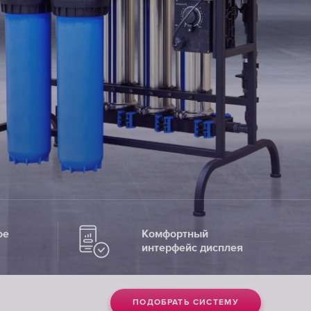
HoReCa
ВЫБЕРАТЬ
РЕШЕНИЕ ДЛЯ
HORECA
ое
Комфортный
интерфейс дисплея
ПОДОБРАТЬ СИСТЕМУ