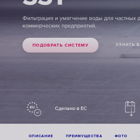
Фильтрация и умягчение воды для частных д
коммерческих предприятий.
УЗНАТЬ 
ПОДОБРАТЬ СИСТЕМУ
Сделано в ЕС
ОПИСАНИЕ
ПРЕИМУЩЕСТВА
ФОТО