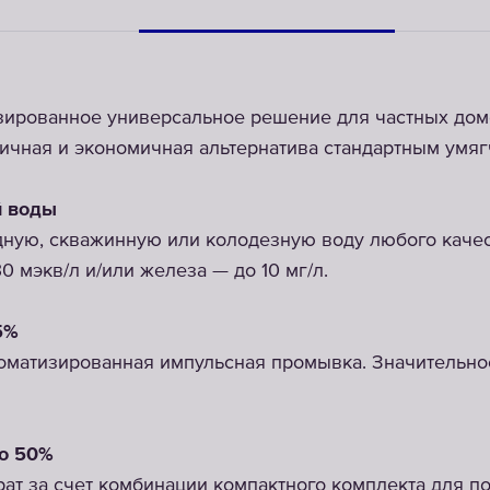
зированное универсальное решение для частных дом
ичная и экономичная альтернатива стандартным умяг
й воды
ную, скважинную или колодезную воду любого качес
0 мэкв/л и/или железа — до 10 мг/л.
5%
томатизированная импульсная промывка. Значительн
до 50%
ат за счет комбинации компактного комплекта для 