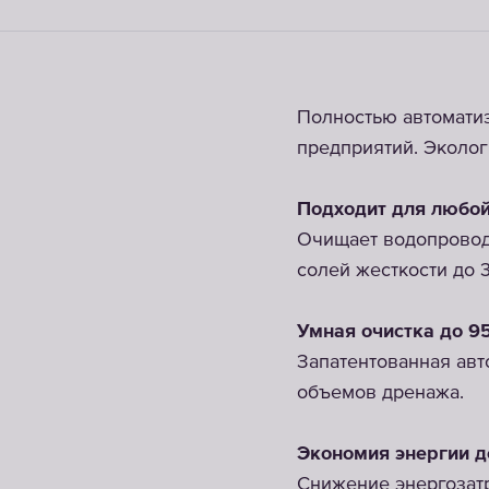
Полностью автомати
предприятий. Эколог
Подходит для любо
Очищает водопровод
солей жесткости до 3
Умная очистка до 9
Запатентованная ав
объемов дренажа.
Экономия энергии 
Снижение энергозатр