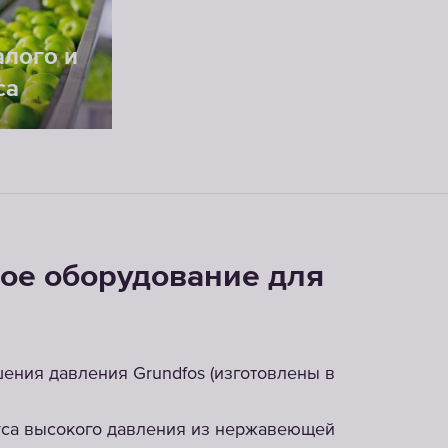
лого и
са
ое оборудование для
ения давления Grundfos (изготовлены в
уса высокого давления из нержавеющей