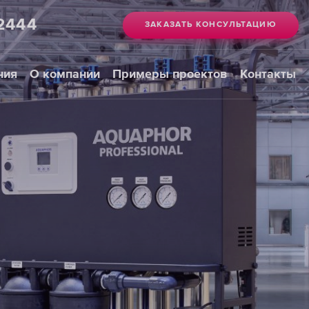
2444
ЗАКАЗАТЬ КОНСУЛЬТАЦИЮ
ния
О компании
Примеры проектов
Контакты
Системы
деионизации
ВЫБРАТЬ
СИСТЕМУ
ДЕИОНИЗАЦИИ