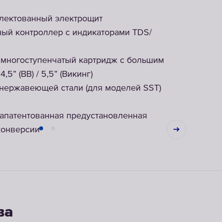
лектованный электрощит
ый контроллер с индикаторами TDS/
 многоступенчатый картридж с большим
,5” (BB) / 5,5” (Викинг)
з нержавеющей стали (для моделей SST)
запатентованная предустановленная
конверсии
ва