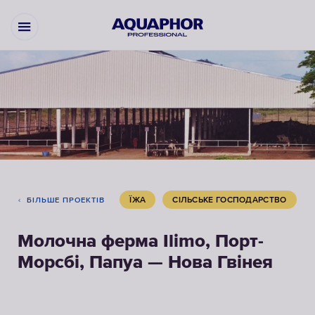
ЇЖА
СІЛЬСЬКЕ ГОСПОДАРСТВО
БІЛЬШЕ ПРОЕКТІВ
Молочна ферма Ilimo, Порт-
Морсбі, Папуа — Нова Гвінея