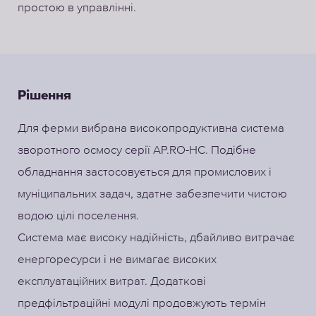
простою в управлінні.
Рішення
Для ферми вибрана високопродуктивна система
зворотного осмосу серії AP.RO-HC. Подібне
обладнання застосовується для промислових і
муніципальних задач, здатне забезпечити чистою
водою цілі поселення.
Система має високу надійність, дбайливо витрачає
енергоресурси і не вимагає високих
експлуатаційних витрат. Додаткові
предфільтраційні модулі продовжують термін