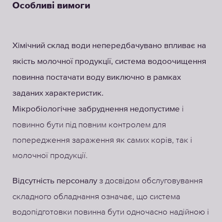
Особливі вимоги
Хімічний склад води непередбачувано впливає на
якість молочної продукції, система водоочищення
повинна постачати воду виключно в рамках
заданих характеристик.
і
Мікробіологічне забруднення недопустиме
повинно бути під повним контролем для
попередження зараження як самих корів, так і
молочної продукції.
з досвідом обслуговування
Відсутність персоналу
складного обладнання означає, що система
водопідготовки повинна бути одночасно надійною і