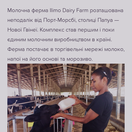
Молочна ферма Ilimo Dairy Farm розташована
неподалік від Порт-Морсбі, столиці Папуа —
Нової Гвінеї. Комплекс став першим і поки
єдиним молочним виробництвом в країні.
Ферма постачає в торгівельні мережі молоко,
напої на його основі та морозиво.