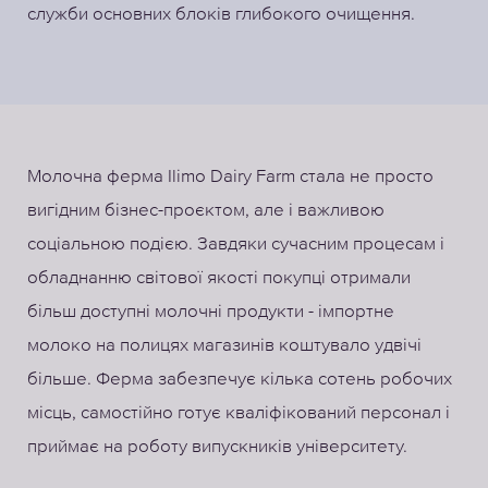
служби основних блоків глибокого очищення.
Молочна ферма Ilimo Dairy Farm стала не просто
вигідним бізнес-проєктом, але і важливою
соціальною подією. Завдяки сучасним процесам і
обладнанню світової якості покупці отримали
більш доступні молочні продукти - імпортне
молоко на полицях магазинів коштувало удвічі
більше. Ферма забезпечує кілька сотень робочих
місць, самостійно готує кваліфікований персонал і
приймає на роботу випускників університету.