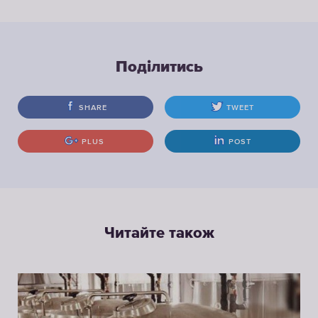
Поділитись
SHARE
TWEET
PLUS
POST
Читайте також