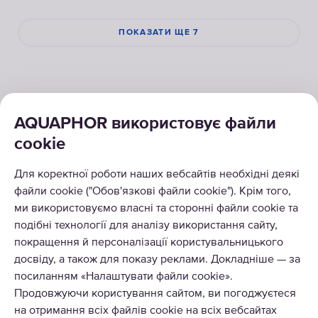
ПОКАЗАТИ ЩЕ 7
AQUAPHOR використовує файли
cookie
КАТАЛОГ
Для коректної роботи наших вебсайтів необхідні деякі
РІШЕННЯ
файли cookie ("Обов'язкові файли cookie"). Крім того,
ми використовуємо власні та сторонні файли cookie та
ПРО НАС
подібні технології для аналізу використання сайту,
покращення й персоналізації користувальницького
досвіду, а також для показу реклами. Докладніше — за
посиланням «Налаштувати файли cookie».
Продовжуючи користування сайтом, ви погоджуєтеся
на отримання всіх файлів cookie на всіх вебсайтах