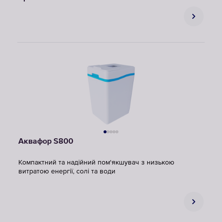
Аквафор S800
Компактний та надійний пом'якшувач з низькою
витратою енергії, солі та води