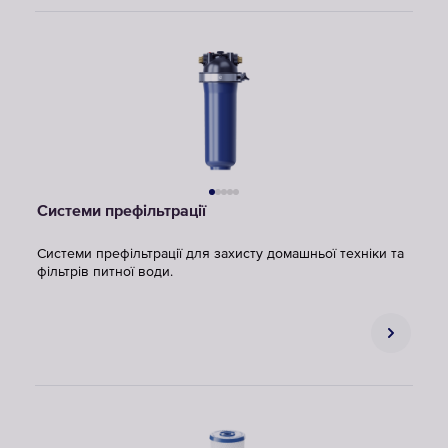
Системи префільтрації
Системи префільтрації для захисту домашньої техніки та
фільтрів питної води.