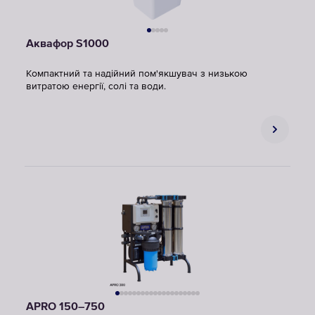
Аквафор S1000
Компактний та надійний пом'якшувач з низькою
витратою енергії, солі та води.
APRO 150–750