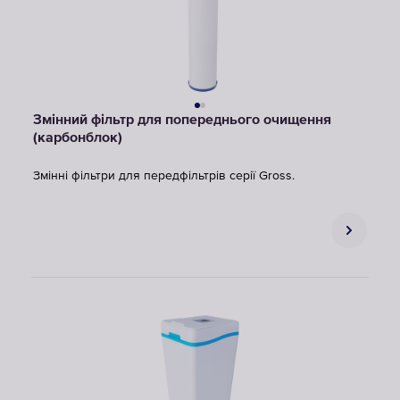
Змінний фільтр для попереднього очищення
(карбонблок)
Змінні фільтри для передфільтрів серії Gross.